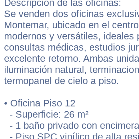
Descripción de las oficinas:
Se venden dos oficinas exclusi
Montemar, ubicado en el centro
modernos y versátiles, ideales 
consultas médicas, estudios ju
excelente retorno. Ambas unid
iluminación natural, terminacio
termopanel de cielo a piso.
• Oficina Piso 12
- Superficie: 26 m²
- 1 baño privado con encimera
- Piso SPC vinílico de alta res