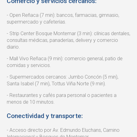
Comercio y servicios cercanos:
- Open Reñaca (7 min): bancos, farmacias, gimnasio,
supermercado y cafeterías.
- Strip Center Bosque Montemar (3 min): clínicas dentales,
consultas médicas, panaderías, delivery y comercio
diario.
- Mall Vivo Reñaca (9 min): comercio general, patio de
comidas y servicios.
- Supermercados cercanos: Jumbo Concón (5 min),
Santa Isabel (7 min), Tottus Viña Norte (9 min).
- Restaurantes y cafés para personal o pacientes a
menos de 10 minutos.
Conectividad y transporte:
- Acceso directo por Av. Edmundo Eluchans, Camino
Internacional y Bosques de Montemar.