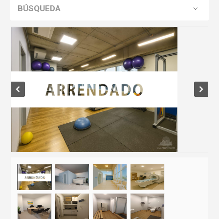
BÚSQUEDA
Prev
Next