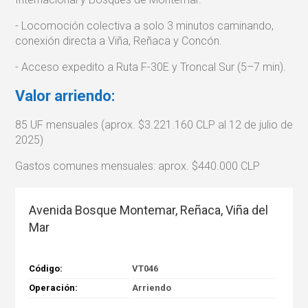
- Locomoción colectiva a solo 3 minutos caminando,
conexión directa a Viña, Reñaca y Concón.
- Acceso expedito a Ruta F-30E y Troncal Sur (5–7 min).
Valor arriendo:
85 UF mensuales (aprox. $3.221.160 CLP al 12 de julio de
2025)
Gastos comunes mensuales: aprox. $440.000 CLP
Avenida Bosque Montemar, Reñaca, Viña del
Mar
Código:
VT046
Operación:
Arriendo