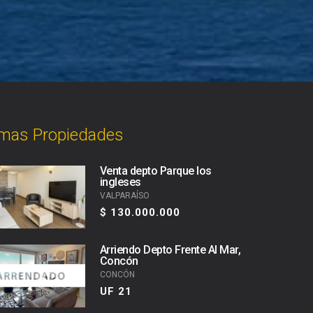
imas Propiedades
Venta depto Parque los
ingleses
VALPARAÍSO
$ 130.000.000
Arriendo Depto Frente Al Mar,
Concón
CONCÓN
UF 21