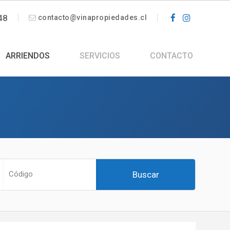
48
contacto@vinapropiedades.cl
ARRIENDOS
SERVICIOS
CONTACTO