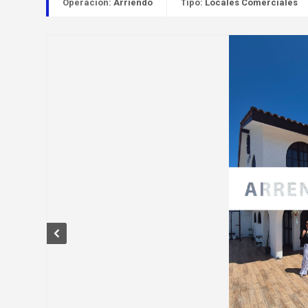
Operación:
Arriendo
Tipo:
Locales Comerciales
Prev