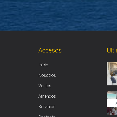
Accesos
Últ
Inicio
Nosotros
Ventas
Arriendos
Servicios