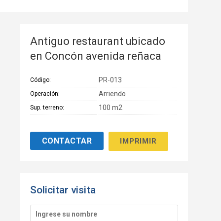
Antiguo restaurant ubicado
en Concón avenida reñaca
PR-013
Código:
Arriendo
Operación:
100 m2
Sup. terreno:
IMPRIMIR
Solicitar visita