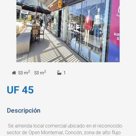
2
2
53 m
/
53 m
1
UF 45
Descripción
Se arrienda local comercial ubicado en el reconocido
sector de Open Montemar, Concón, zona de alto flujo