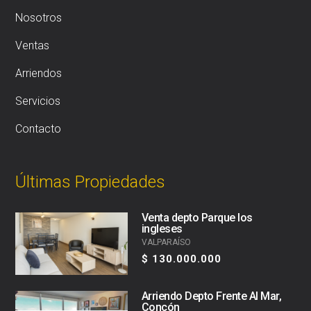
Nosotros
Ventas
Arriendos
Servicios
Contacto
Últimas Propiedades
Venta depto Parque los
ingleses
VALPARAÍSO
$ 130.000.000
Arriendo Depto Frente Al Mar,
Concón