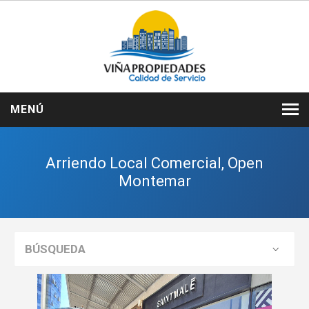
MENÚ
INICIO
Arriendo Local Comercial, Open
NOSOTROS
Montemar
VENTAS
ARRIENDOS
BÚSQUEDA
SERVICIOS
CONTACTO