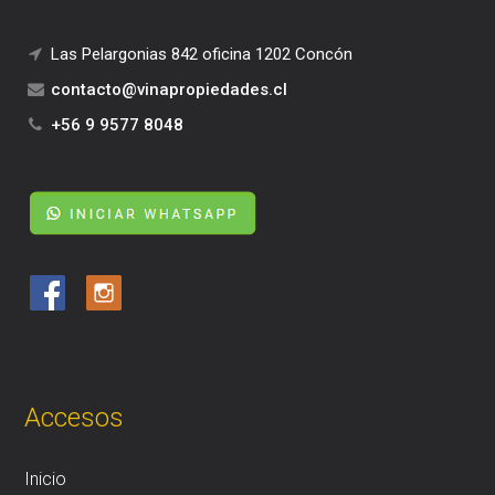
Las Pelargonias 842 oficina 1202 Concón
contacto@vinapropiedades.cl
+56 9 9577 8048
Accesos
Inicio