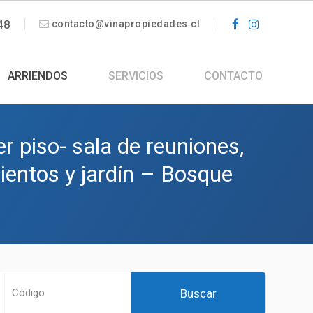
48
contacto@vinapropiedades.cl
ARRIENDOS
SERVICIOS
CONTACTO
piso- sala de reuniones,
mientos y jardín – Bosque