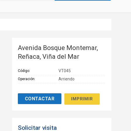
Avenida Bosque Montemar,
Reñaca, Viña del Mar
VT045
Código:
Arriendo
Operación:
IMPRIMIR
Solicitar visita