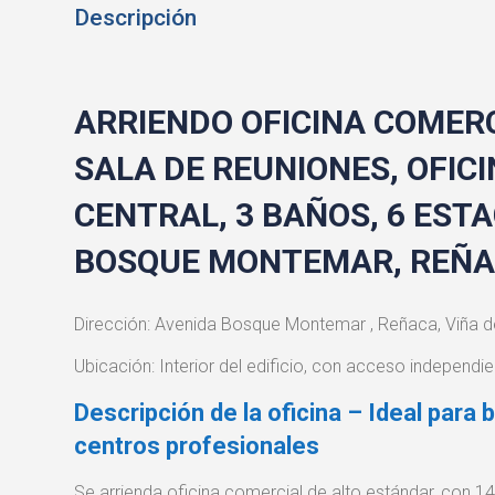
Descripción
ARRIENDO OFICINA COMERCI
SALA DE REUNIONES, OFIC
CENTRAL, 3 BAÑOS, 6 EST
BOSQUE MONTEMAR, REÑ
Dirección: Avenida Bosque Montemar , Reñaca, Viña d
Ubicación: Interior del edificio, con acceso independien
Descripción de la oficina – Ideal par
centros profesionales
Se arrienda oficina comercial de alto estándar, con 14