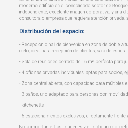
moderno edificio en el consolidado sector de Bosq
independiente, excelente imagen corporativa, y una di
consultora o empresa que requiera atención privada, s
Distribución del espacio:
- Recepción o hall de bienvenida en zona de doble al
cielo, ideal para recepción de clientes, sala de espera 
- Sala de reuniones cerrada de 16 m², perfecta para jun
- 4 oficinas privadas individuales, aptas para socios, 
- Zona central abierta, con capacidad para múltiples e
- 3 baños, uno adaptado para personas con movilidad
- kitchenette
- 6 estacionamientos exclusivos, directamente frente 
Nota importante: Las imágenes y el mobiliario son refer