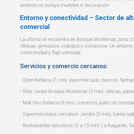
arriendo no incluye muebles ni decoración.
Entorno y conectividad – Sector de alt
comercial
La oficina se encuentra en Bosque Montemar, zona co
clínicas, gimnasios, colegios y comercios. Un entorno
conectividad y flujo vehicular.
Servicios y comercio cercanos:
- Open Reñaca (7 min): supermercado, bancos, farmaci
- Strip Center Bosque Montemar (3 min): clínicas, panad
- Mall Vivo Reñaca (9 min): comercio, patio de comidas
- Supermercados cercanos: Jumbo (5 min), Santa Isabel
- Restaurantes ejecutivos (5 a 10 min): La Baguette, Sie