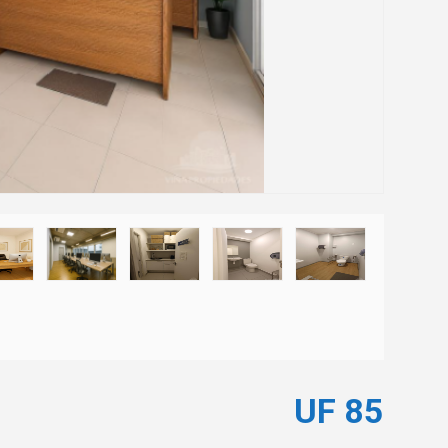
Next
UF 85