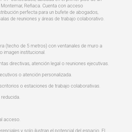
ue Montemar, Reñaca. Cuenta con acceso
stribución perfecta para un bufete de abogados,
alas de reuniones y áreas de trabajo colaborativo.
tura (techo de 5 metros) con ventanales de muro a
o imagen institucional.
tas directivas, atención legal o reuniones ejecutivas.
ejecutivos o atención personalizada.
scritorios o estaciones de trabajo colaborativas.
 reducida.
al acceso.
enciales y solo ilustran el potencial del espacio. El