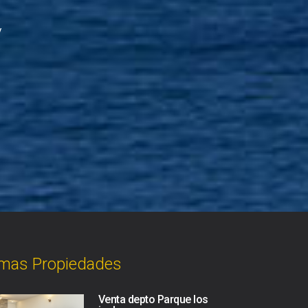
y
imas Propiedades
Venta depto Parque los