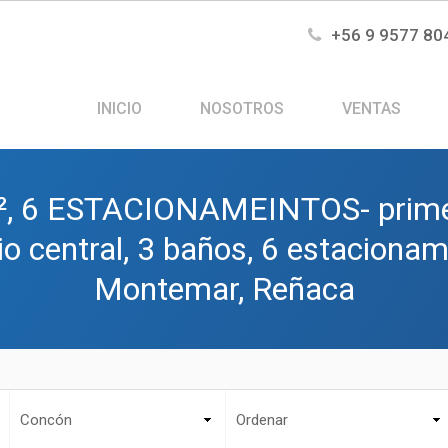
+56 9 9577 80
INICIO
NOSOTROS
VENTAS
m², 6 ESTACIONAMEINTOS- primer 
io central, 3 baños, 6 estaciona
Montemar, Reñaca