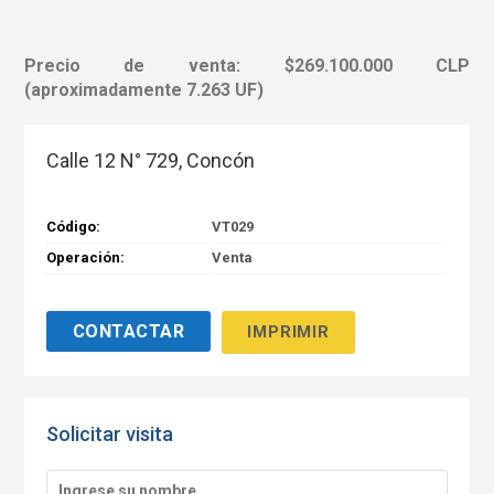
Precio de venta: $269.100.000 CLP
(aproximadamente 7.263 UF)
Calle 12 N° 729, Concón
Código:
VT029
Operación:
Venta
IMPRIMIR
Solicitar visita