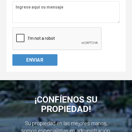
¡CONFÍENOS SU
PROPIEDAD!
Su propiedad en las mejores manos,
somos especialistas en administración,