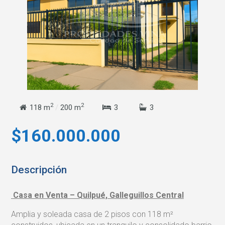
2
2
118 m
/
200 m
3
3
$160.000.000
Descripción
Casa en Venta – Quilpué, Galleguillos Central
Amplia y soleada casa de 2 pisos con 118 m²