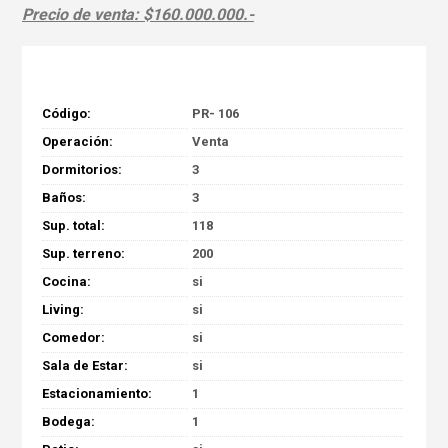
Precio de venta: $160.000.000.-
Código:
PR- 106
Operación:
Venta
Dormitorios:
3
Baños:
3
Sup. total:
118
Sup. terreno:
200
Cocina:
si
Living:
si
Comedor:
si
Sala de Estar:
si
Estacionamiento:
1
Bodega:
1