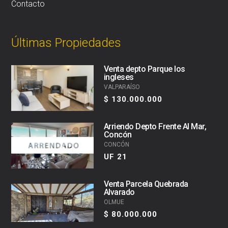
Contacto
Últimas Propiedades
Venta depto Parque los
ingleses
VALPARAÍSO
$ 130.000.000
Arriendo Depto Frente Al Mar,
Concón
CONCÓN
UF 21
Venta Parcela Quebrada
Alvarado
OLMUE
$ 80.000.000