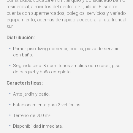
construidos, ubicada en un tranquilo y consolidado barrio
residencial, a minutos del centro de Quilpué. El sector
cuenta con supermercados, colegios, servicios y variado
equipamiento, además de rápido acceso a la ruta troncal
sur.
Distribución:
Primer piso: living comedor, cocina, pieza de servicio
con baño.
Segundo piso: 3 dormitorios amplios con closet, piso
de parquet y baño completo.
Características:
Ante jardín y patio.
Estacionamiento para 3 vehículos.
Terreno de 200 m².
Disponibilidad inmediata.