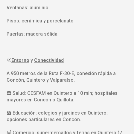
Ventanas: aluminio
Pisos: cerámica y porcelanato
Puertas: madera sólida
🧭
Entorno
y
Conectividad
A 950 metros de la Ruta F-30-E, conexión rápida a
Concón, Quintero y Valparaíso.
🏥 Salud: CESFAM en Quintero a 10 min; hospitales
mayores en Concón o Quillota.
🏫 Educación: colegios y jardines en Quintero;
opciones particulares en Concón.
🛒 Comercio: supermercados y ferias en Quintero (7