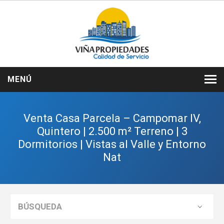
MENÚ
INICIO
Venta Casa Parcela – Campomar IV,
NOSOTROS
Quintero | 2.500 m² Terreno | 3
Dormitorios | Vistas al Valle y Entorno
VENTAS
Nat
ARRIENDOS
SERVICIOS
BÚSQUEDA
CONTACTO