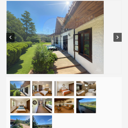
Prev
Next