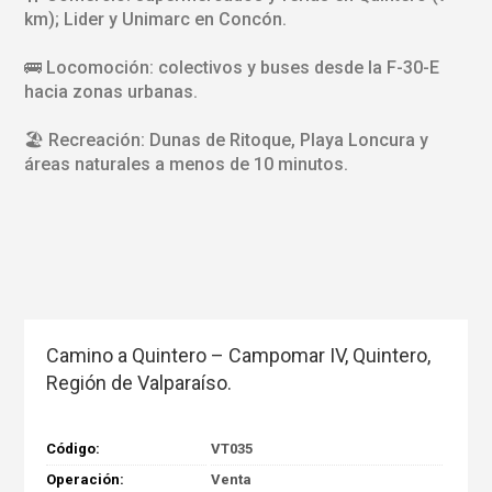
km); Lider y Unimarc en Concón.
🚌 Locomoción: colectivos y buses desde la F-30-E
hacia zonas urbanas.
🏖️ Recreación: Dunas de Ritoque, Playa Loncura y
áreas naturales a menos de 10 minutos.
Camino a Quintero – Campomar IV, Quintero,
Región de Valparaíso.
Código:
VT035
Operación:
Venta