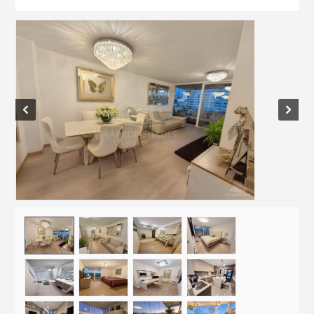
Prev
Next