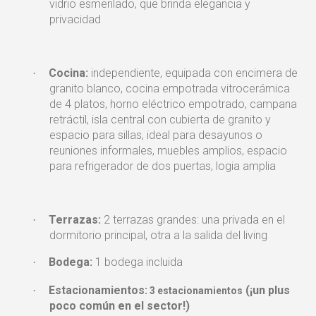
vidrio esmerilado, que brinda elegancia y
privacidad
Cocina:
independiente, equipada con encimera de
·
granito blanco, cocina empotrada vitrocerámica
de 4 platos, horno eléctrico empotrado, campana
retráctil, isla central con cubierta de granito y
espacio para sillas, ideal para desayunos o
reuniones informales, muebles amplios, espacio
para refrigerador de dos puertas, logia amplia
Terrazas:
2 terrazas grandes: una privada en el
·
dormitorio principal, otra a la salida del living
Bodega:
1 bodega incluida
·
Estacionamientos:
(¡un plus
·
3 estacionamientos
poco común en el sector!)