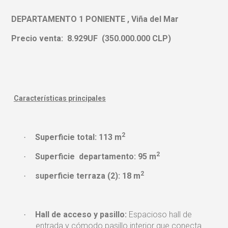
DEPARTAMENTO 1 PONIENTE , Viña del Mar
Precio venta: 8.929UF (350.000.000 CLP)
Características principales
2
Superficie total: 113 m
·
2
Superficie departamento: 95 m
·
2
superficie terraza (2): 18 m
·
Hall de acceso y pa
sillo:
Espacioso hall de
·
entrada y cómodo pasillo interior que conecta