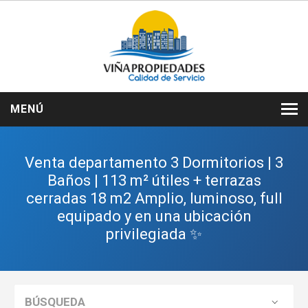
MENÚ
INICIO
Venta departamento 3 Dormitorios | 3
NOSOTROS
Baños | 113 m² útiles + terrazas
cerradas 18 m2 Amplio, luminoso, full
VENTAS
equipado y en una ubicación
ARRIENDOS
privilegiada ✨
SERVICIOS
CONTACTO
BÚSQUEDA