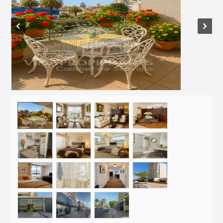
Prev
Next