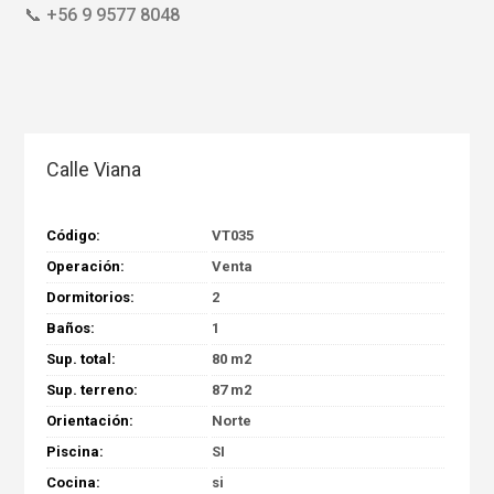
📞 +56 9 9577 8048
Calle Viana
Código:
VT035
Operación:
Venta
Dormitorios:
2
Baños:
1
Sup. total:
80 m2
Sup. terreno:
87 m2
Orientación:
Norte
Piscina:
SI
Cocina:
si