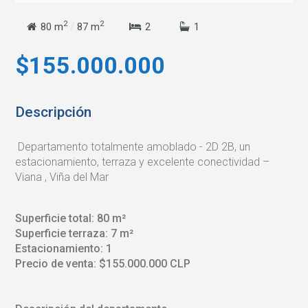
2
2
80 m
/
87 m
2
1
$155.000.000
Descripción
Departamento totalmente amoblado - 2D 2B, un
estacionamiento, terraza y excelente conectividad –
Viana , Viña del Mar
Superficie total: 80 m²
Superficie terraza: 7 m²
Estacionamiento: 1
Precio de venta: $155.000.000 CLP