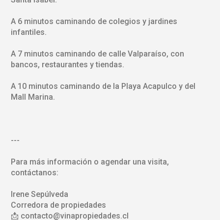
A 6 minutos caminando de colegios y jardines
infantiles.
A 7 minutos caminando de calle Valparaíso, con
bancos, restaurantes y tiendas.
A 10 minutos caminando de la Playa Acapulco y del
Mall Marina.
---
Para más información o agendar una visita,
contáctanos:
Irene Sepúlveda
Corredora de propiedades
📩 contacto@vinapropiedades.cl