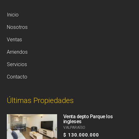
Inicio
Nosotros
Ventas
Arriendos
Servicios
Contacto
Últimas Propiedades
Venta depto Parque los
ingleses
VALPARAÍSO
$ 130.000.000