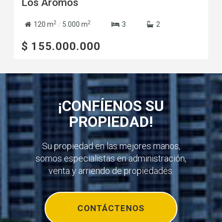
Los Aromos
2
2
120 m
/
5.000 m
3
2
$ 155.000.000
¡CONFÍENOS SU
PROPIEDAD!
Su propiedad en las mejores manos,
somos especialistas en administración,
venta y arriendo de propiedades.
CONTÁCTENOS