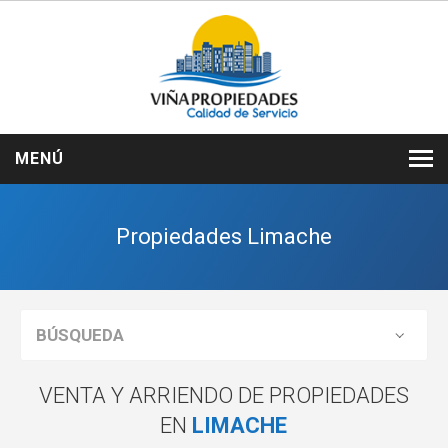
MENÚ
INICIO
Propiedades Limache
NOSOTROS
VENTAS
ARRIENDOS
BÚSQUEDA
SERVICIOS
VENTA Y ARRIENDO DE PROPIEDADES
CONTACTO
EN
LIMACHE