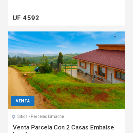
Techada, Quincho y Cocina Full
Equipada
UF 4592
VENTA
Sitios - Percelas Limache
Venta Parcela Con 2 Casas Embalse