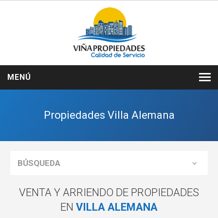
MENÚ
INICIO
Propiedades Villa Alemana
NOSOTROS
VENTAS
ARRIENDOS
BÚSQUEDA
SERVICIOS
VENTA Y ARRIENDO DE PROPIEDADES
CONTACTO
EN
VILLA ALEMANA