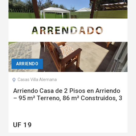
ARRIENDO
Casas Villa Alemana
Arriendo Casa de 2 Pisos en Arriendo
– 95 m² Terreno, 86 m² Construidos, 3
Dormitorios, 2 Baños, Patio y 2
Estacionamientos
UF 19