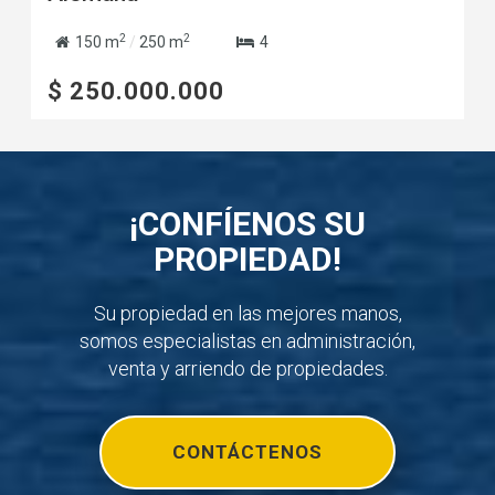
2
2
150 m
/
250 m
4
$ 250.000.000
¡CONFÍENOS SU
PROPIEDAD!
Su propiedad en las mejores manos,
somos especialistas en administración,
venta y arriendo de propiedades.
CONTÁCTENOS