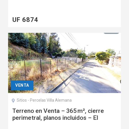
Villa alemana Norte
UF 6874
VENTA
Sitios - Percelas Villa Alemana
Terreno en Venta – 365 m², cierre
perimetral, planos incluidos – El
Mirador, Villa Alemana –