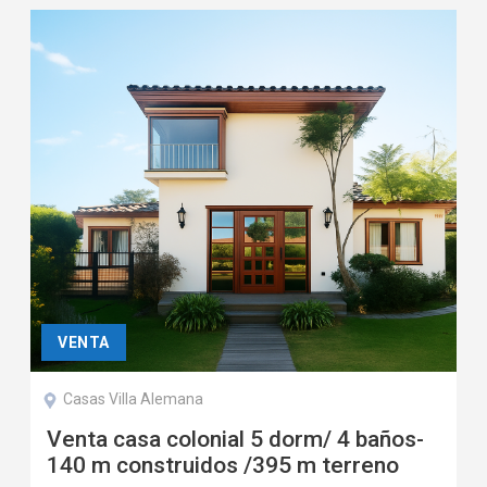
VENTA
Casas Villa Alemana
Venta casa colonial 5 dorm/ 4 baños-
140 m construidos /395 m terreno