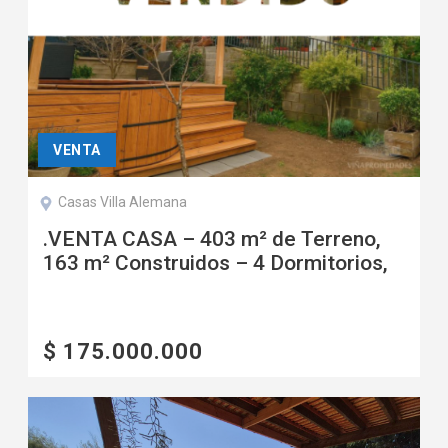
VENTA
Casas Villa Alemana
.VENTA CASA – 403 m² de Terreno,
163 m² Construidos – 4 Dormitorios,
3 Baños, Quincho, Doble Cocina
$ 175.000.000