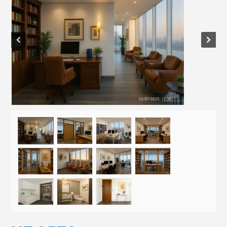
Prev
Next