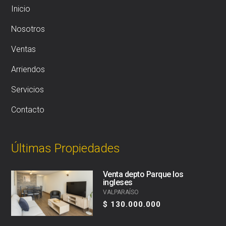
Inicio
Nosotros
Ventas
Arriendos
Servicios
Contacto
Últimas Propiedades
Venta depto Parque los
ingleses
VALPARAÍSO
$ 130.000.000